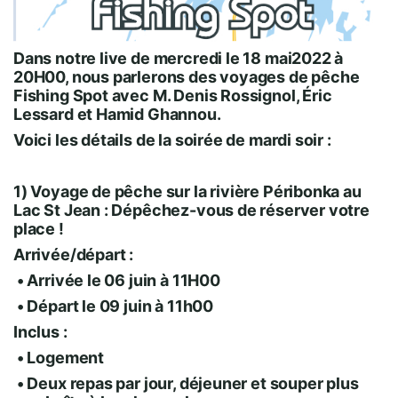
Dans notre live de mercredi le 18 mai2022 à
20H00, nous parlerons des voyages de pêche
Fishing Spot avec M. Denis Rossignol, Éric
Lessard et Hamid Ghannou.
Voici les détails de la soirée de mardi soir :
1) Voyage de pêche sur la rivière Péribonka au
Lac St Jean : Dépêchez-vous de réserver votre
place !
Arrivée/départ :
• Arrivée le 06 juin à 11H00
• Départ le 09 juin à 11h00
Inclus :
• Logement
• Deux repas par jour, déjeuner et souper plus