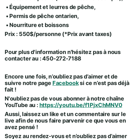
• Équipement et leurres de pêche,
• Permis de pêche ontarien,
• Nourriture et boissons
Prix : 550$/personne (*Prix avant taxes)
Pour plus d'information n'hésitez pas à nous
contacter au : 450-272-7188
Encore une fois, n’oubliez pas d’aimer et de
suivre notre page
Facebook
si ce n’est pas déjà
fait !
N'oubliez pas de vous abonner à notre chaîne
YouTube au :
https://youtu.be/f1PjxChMNV0
Aussi, laissez un like et un commentaire sur le
live afin de nous faire parvenir ce que vous en
avez pensé !
Soyez au rendez-vous et n’oubliez pas d’aimer